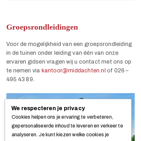
Groepsrondleidingen
Voor de mogelijkheid van een groepsrondleiding
in de tuinen onder leiding van één van onze
ervaren gidsen vragen wij u contact met ons op
te nemen via
kantoor@middachten.nl
of 026 –
495 43 89.
We respecteren je privacy
Cookies helpen ons je ervaring te verbeteren,
gepersonaliseerde inhoud te leveren en verkeer te
analyseren. Je kunt kiezen welke cookies je