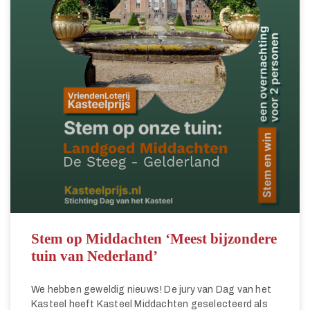
Stem op Middachten ‘Meest bijzondere
tuin van Nederland’
We hebben geweldig nieuws! De jury van Dag van het
Kasteel heeft Kasteel Middachten geselecteerd als