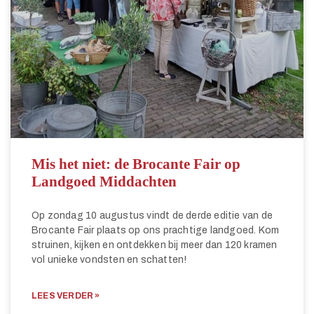
Mis het niet: de Brocante Fair op
Landgoed Middachten
Op zondag 10 augustus vindt de derde editie van de
Brocante Fair plaats op ons prachtige landgoed. Kom
struinen, kijken en ontdekken bij meer dan 120 kramen
vol unieke vondsten en schatten!
LEES VERDER »