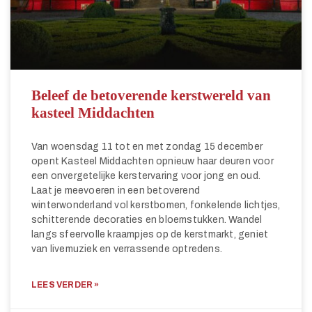
Beleef de betoverende kerstwereld van
kasteel Middachten
Van woensdag 11 tot en met zondag 15 december
opent Kasteel Middachten opnieuw haar deuren voor
een onvergetelijke kerstervaring voor jong en oud.
Laat je meevoeren in een betoverend
winterwonderland vol kerstbomen, fonkelende lichtjes,
schitterende decoraties en bloemstukken. Wandel
langs sfeervolle kraampjes op de kerstmarkt, geniet
van livemuziek en verrassende optredens.
LEES VERDER »