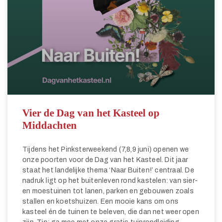
Vier de Dag van het Kasteel op
Middachten
Tijdens het Pinksterweekend (7,8,9 juni) openen we
onze poorten voor de Dag van het Kasteel. Dit jaar
staat het landelijke thema ‘Naar Buiten!’ centraal. De
nadruk ligt op het buitenleven rond kastelen: van sier-
en moestuinen tot lanen, parken en gebouwen zoals
stallen en koetshuizen. Een mooie kans om ons
kasteel én de tuinen te beleven, die dan net weer open