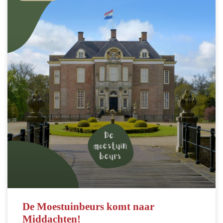
De Moestuinbeurs komt naar
Middachten!