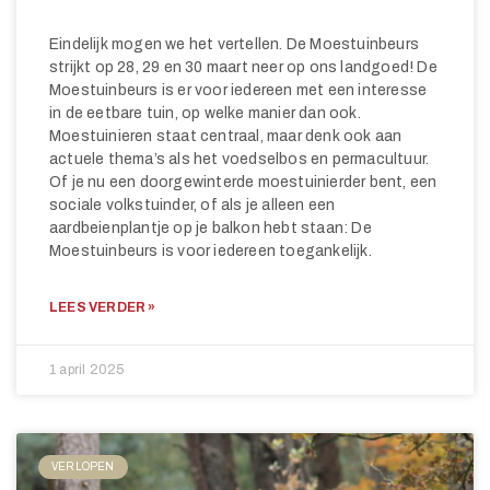
Eindelijk mogen we het vertellen. De Moestuinbeurs
strijkt op 28, 29 en 30 maart neer op ons landgoed! De
Moestuinbeurs is er voor iedereen met een interesse
in de eetbare tuin, op welke manier dan ook.
Moestuinieren staat centraal, maar denk ook aan
actuele thema’s als het voedselbos en permacultuur.
Of je nu een doorgewinterde moestuinierder bent, een
sociale volkstuinder, of als je alleen een
aardbeienplantje op je balkon hebt staan: De
Moestuinbeurs is voor iedereen toegankelijk.
LEES VERDER »
1 april 2025
VERLOPEN