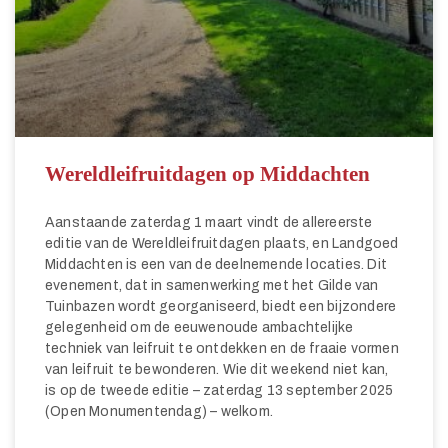
Wereldleifruitdagen op Middachten
Aanstaande zaterdag 1 maart vindt de allereerste
editie van de Wereldleifruitdagen plaats, en Landgoed
Middachten is een van de deelnemende locaties. Dit
evenement, dat in samenwerking met het Gilde van
Tuinbazen wordt georganiseerd, biedt een bijzondere
gelegenheid om de eeuwenoude ambachtelijke
techniek van leifruit te ontdekken en de fraaie vormen
van leifruit te bewonderen. Wie dit weekend niet kan,
is op de tweede editie – zaterdag 13 september 2025
(Open Monumentendag) – welkom.