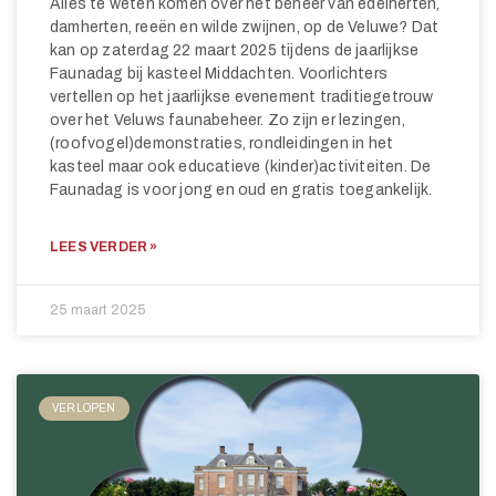
Alles te weten komen over het beheer van edelherten,
damherten, reeën en wilde zwijnen, op de Veluwe? Dat
kan op zaterdag 22 maart 2025 tijdens de jaarlijkse
Faunadag bij kasteel Middachten. Voorlichters
vertellen op het jaarlijkse evenement traditiegetrouw
over het Veluws faunabeheer. Zo zijn er lezingen,
(roofvogel)demonstraties, rondleidingen in het
kasteel maar ook educatieve (kinder)activiteiten. De
Faunadag is voor jong en oud en gratis toegankelijk.
LEES VERDER »
25 maart 2025
VERLOPEN