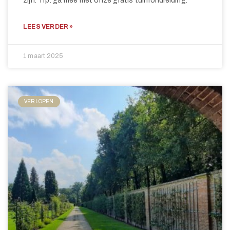
zijn. Tip: ga mee met onze gratis tuinrondleiding.
LEES VERDER »
1 maart 2025
VERLOPEN