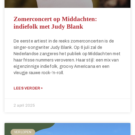
Zomerconcert op Middachten:
indiefolk met Judy Blank
De eerste artiest in de reeks zomerconcerten is de
singer-songwriter Judy Blank. Op 6 juli zal de
Nederlandse zangeres het publiek op Middachten met
haar frisse nummers veroveren. Haar stijl: een mix van
eigenzinnige indiefolk, groovy Americana en een
vleugje rauwe rock-‘n-roll.
LEES VERDER »
2 april 2025
VERLOPEN